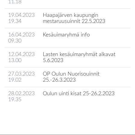
11.18
19.04.2023
Haapajärven kaupungin
19.34
mestaruusuinnit 22.5.2023
16.04.2023
Kesäuimaryhmä info
09.30
12.04.2023
Lasten kesäuimaryhmät alkavat
13.00
5.6.2023
27.03.2023
OP Oulun Nuorisouinnit
19.02
25.-26.3.2023
28.02.2023
Oulun uinti kisat 25-26.2.2023
19.35
Seuran uutisarkisto