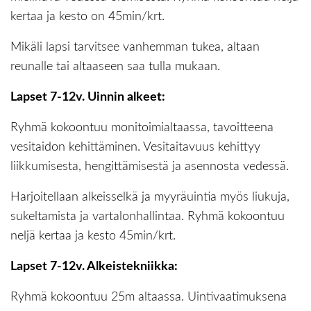
kertaa ja kesto on 45min/krt.
Mikäli lapsi tarvitsee vanhemman tukea, altaan
reunalle tai altaaseen saa tulla mukaan.
Lapset 7-12v. Uinnin alkeet:
Ryhmä kokoontuu monitoimialtaassa, tavoitteena
vesitaidon kehittäminen. Vesitaitavuus kehittyy
liikkumisesta, hengittämisestä ja asennosta vedessä.
Harjoitellaan alkeisselkä ja myyräuintia myös liukuja,
sukeltamista ja vartalonhallintaa. Ryhmä kokoontuu
neljä kertaa ja kesto 45min/krt.
Lapset 7-12v. Alkeistekniikka:
Ryhmä kokoontuu 25m altaassa. Uintivaatimuksena