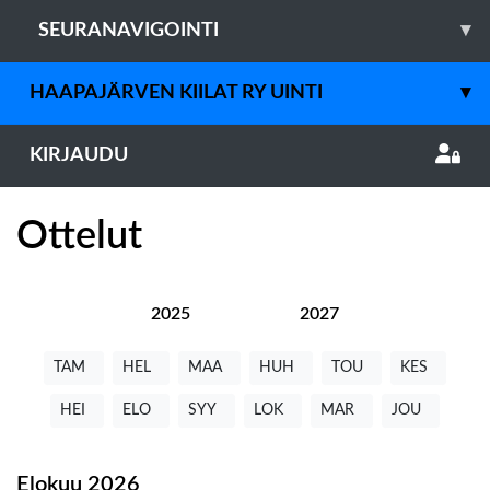
SEURANAVIGOINTI
▾
HAAPAJÄRVEN KIILAT RY UINTI
▾
KIRJAUDU
Ottelut
2025
2026
2027
TAM
HEL
MAA
HUH
TOU
KES
HEI
ELO
SYY
LOK
MAR
JOU
Elokuu
2026