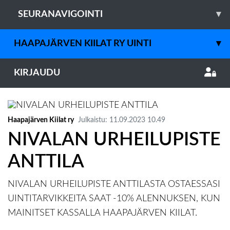
SEURANAVIGOINTI
▾
HAAPAJÄRVEN KIILAT RY UINTI
▾
KIRJAUDU
Haapajärven Kiilat ry
Julkaistu
:
11.09.2023
10.49
NIVALAN URHEILUPISTE
ANTTILA
NIVALAN URHEILUPISTE ANTTILASTA OSTAESSASI
UINTITARVIKKEITA SAAT -10% ALENNUKSEN, KUN
MAINITSET KASSALLA HAAPAJÄRVEN KIILAT.