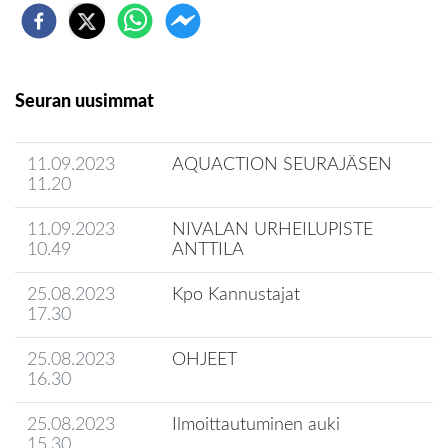
Seuran uusimmat
11.09.2023
AQUACTION SEURAJÄSEN
11.20
11.09.2023
NIVALAN URHEILUPISTE
10.49
ANTTILA
25.08.2023
Kpo Kannustajat
17.30
25.08.2023
OHJEET
16.30
25.08.2023
Ilmoittautuminen auki
15.30