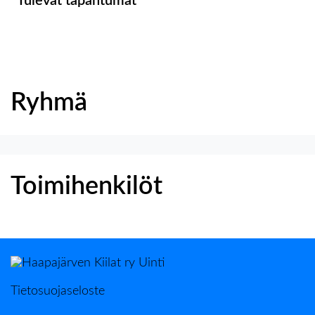
Tulevat tapahtumat
Ryhmä
Toimihenkilöt
Tietosuojaseloste