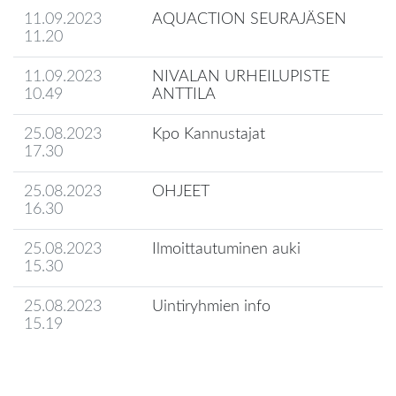
11.09.2023
AQUACTION SEURAJÄSEN
11.20
11.09.2023
NIVALAN URHEILUPISTE
10.49
ANTTILA
25.08.2023
Kpo Kannustajat
17.30
25.08.2023
OHJEET
16.30
25.08.2023
Ilmoittautuminen auki
15.30
25.08.2023
Uintiryhmien info
15.19
Seuran uutisarkisto