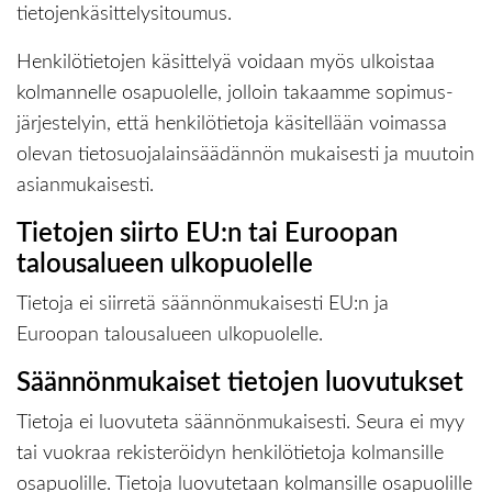
tietojenkäsittelysitoumus.
Henkilötietojen käsittelyä voidaan myös ulkoistaa
kolmannelle osapuolelle, jolloin takaamme sopimus-
järjestelyin, että henkilötietoja käsitellään voimassa
olevan tietosuojalainsäädännön mukaisesti ja muutoin
asianmukaisesti.
Tietojen siirto EU:n tai Euroopan
talousalueen ulkopuolelle
Tietoja ei siirretä säännönmukaisesti EU:n ja
Euroopan talousalueen ulkopuolelle.
Säännönmukaiset tietojen luovutukset
Tietoja ei luovuteta säännönmukaisesti. Seura ei myy
tai vuokraa rekisteröidyn henkilötietoja kolmansille
osapuolille. Tietoja luovutetaan kolmansille osapuolille