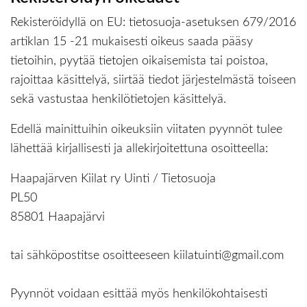
Rekisteröidyllä on EU: tietosuoja-asetuksen 679/2016
artiklan 15 -21 mukaisesti oikeus saada pääsy
tietoihin, pyytää tietojen oikaisemista tai poistoa,
rajoittaa käsittelyä, siirtää tiedot järjestelmästä toiseen
sekä vastustaa henkilötietojen käsittelyä.
Edellä mainittuihin oikeuksiin viitaten pyynnöt tulee
lähettää kirjallisesti ja allekirjoitettuna osoitteella:
Haapajärven Kiilat ry Uinti / Tietosuoja
PL50
85801 Haapajärvi
tai sähköpostitse osoitteeseen kiilatuinti@gmail.com
Pyynnöt voidaan esittää myös henkilökohtaisesti