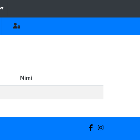
o
▾
Nimi