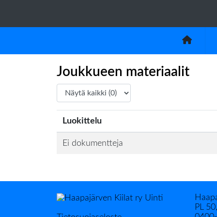
Joukkueen materiaalit
Luokittelu
Ei dokumentteja
Haapa
PL 50