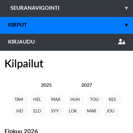
SEURANAVIGOINTI
▾
KIRPUT
▾
KIRJAUDU
Kilpailut
2025
2026
2027
TAM
HEL
MAA
HUH
TOU
KES
HEI
ELO
SYY
LOK
MAR
JOU
Elokuu
2026